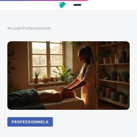
Accueil
›
Professionnels
PROFESSIONNELS