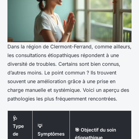
Dans la région de Clermont-Ferrand, comme ailleurs,
les consultations étiopathiques répondent à une
diversité de troubles. Certains sont bien connus,
d’autres moins. Le point commun ? Ils trouvent
souvent une amélioration grâce à une prise en
charge manuelle et systémique. Voici un aperçu des
pathologies les plus fréquemment rencontrées.
🩺
Type
💡
🎯 Objectif du soin
de
Symptômes
étiopathique