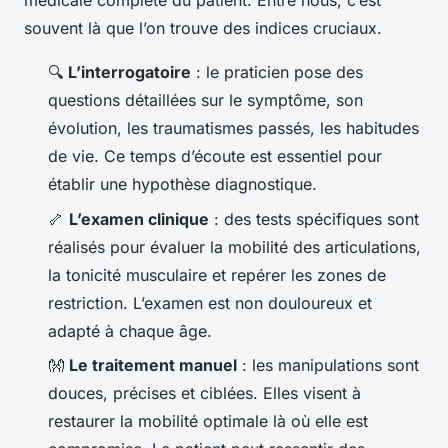
médicale complète du patient. Entre nous, c’est
souvent là que l’on trouve des indices cruciaux.
🔍
L’interrogatoire
: le praticien pose des
questions détaillées sur le symptôme, son
évolution, les traumatismes passés, les habitudes
de vie. Ce temps d’écoute est essentiel pour
établir une hypothèse diagnostique.
🦴
L’examen clinique
: des tests spécifiques sont
réalisés pour évaluer la mobilité des articulations,
la tonicité musculaire et repérer les zones de
restriction. L’examen est non douloureux et
adapté à chaque âge.
👐
Le traitement manuel
: les manipulations sont
douces, précises et ciblées. Elles visent à
restaurer la mobilité optimale là où elle est