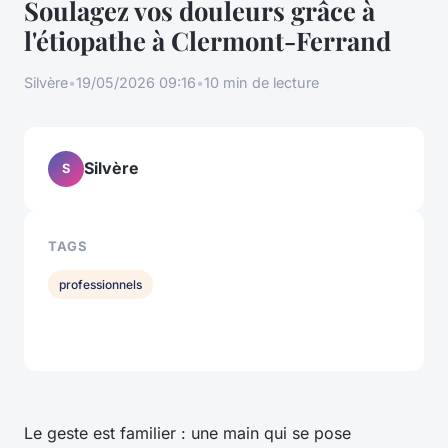
Soulagez vos douleurs grâce à
l'étiopathe à Clermont-Ferrand
Silvère
•
19/05/2026 09:16
•
10 min de lecture
Silvère
S
TAGS
professionnels
Le geste est familier : une main qui se pose