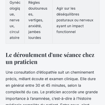
Gynéc
Règles
ologiq
douloureus
Agir sur les
ue,
es,
déséquilibres
nerve
vertiges,
posturaux ou nerveux
ux,
anxiété,
ayant un impact
circul
jambes
fonctionnel
atoire
lourdes
Le déroulement d'une séance chez
un praticien
Une consultation d’étiopathie suit un cheminement
précis, mêlant écoute et examen clinique. Elle dure
en général entre 30 et 45 minutes, selon la
complexité du cas. Le praticien accorde une grande
importance à l’anamnèse, c’est-à-dire à l’histoire