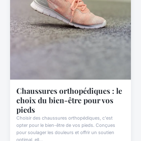
Chaussures orthopédiques : le
choix du bien-être pour vos
pieds
Choisir des chaussures orthopédiques, c'est
opter pour le bien-être de vos pieds. Conçues
pour soulager les douleurs et offrir un soutien
optimal, ell...