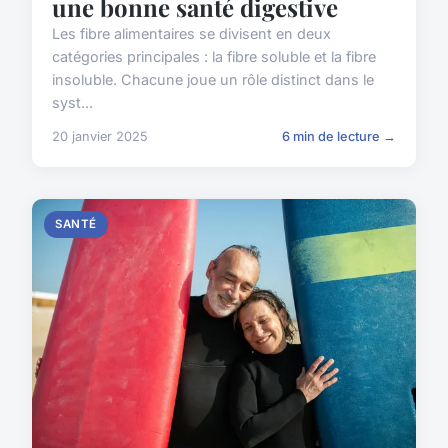
une bonne santé digestive
Les fibre alimentaires se divisent en deux
catégories principales : la fibre soluble et la fibre
insoluble. Chacune joue un rôle distinct dans le
syst...
20 janvier 2025
6 min de lecture →
SANTÉ