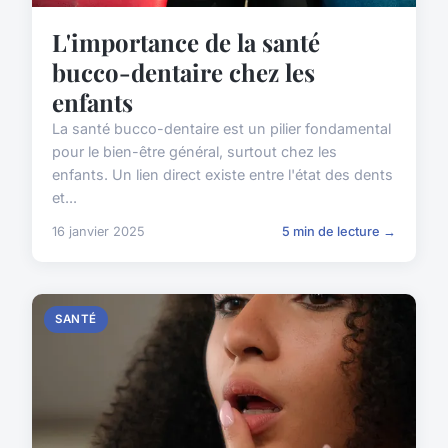
L'importance de la santé
bucco-dentaire chez les
enfants
La santé bucco-dentaire est un pilier fondamental
pour le bien-être général, surtout chez les
enfants. Un lien direct existe entre l'état des dents
et...
16 janvier 2025
5 min de lecture →
SANTÉ