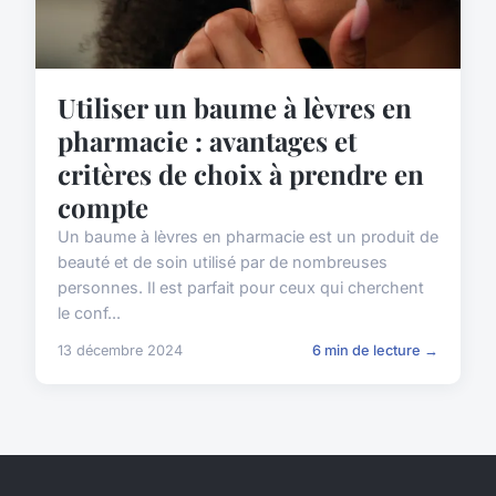
Utiliser un baume à lèvres en
pharmacie : avantages et
critères de choix à prendre en
compte
Un baume à lèvres en pharmacie est un produit de
beauté et de soin utilisé par de nombreuses
personnes. Il est parfait pour ceux qui cherchent
le conf...
13 décembre 2024
6 min de lecture →