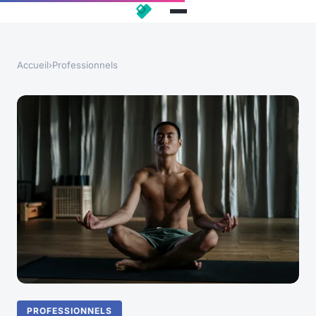
Accueil
›
Professionnels
PROFESSIONNELS